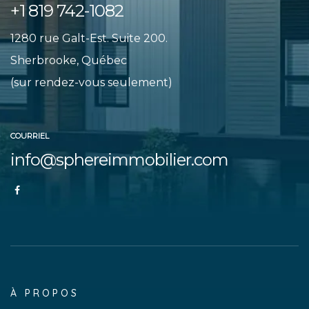
+1 819 742-1082
1280 rue Galt-Est. Suite 200.
Sherbrooke, Québec
(sur rendez-vous seulement)
COURRIEL
info@sphereimmobilier.com
À PROPOS